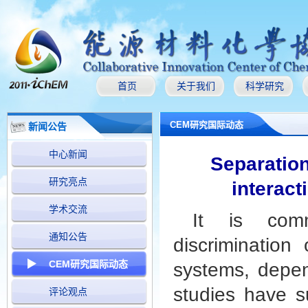
首页
关于我们
科学研究
CEM研究国际动态
新闻公告
中心新闻
Separation
研究亮点
interact
学术交流
It is com
通知公告
discrimination 
CEM研究国际动态
systems, depen
studies have su
评论观点